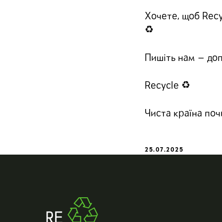
Хочете, щоб Recy
♻️
Пишіть нам — до
Recycle ♻️
Чиста країна поч
25.07.2025