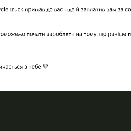
cle truck приїхав до вас і ще й заплатив вам за с
поможемо почати заробляти на тому, що раніше п
инається з тебе 💚