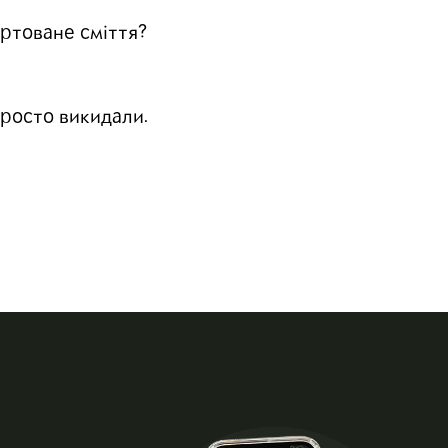
ортоване сміття?
росто викидали.