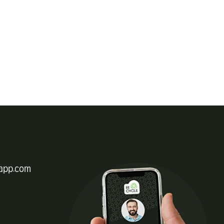
app.com