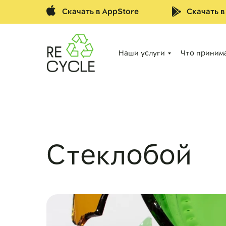
Скачать в AppStore
Скачать в
Наши услуги
Что приним
Стеклобой