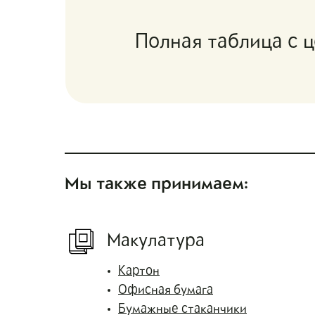
Полная таблица с 
Мы также принимаем:
Макулатура
Картон
Офисная бумага
Бумажные стаканчики