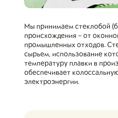
Мы принимаем стеклобой (б
происхождения – от оконног
промышленных отходов. Ст
сырьем, использование кот
температуру плавки в произ
обеспечивает колоссальную
электроэнергии.