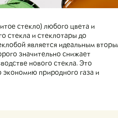
итое стекло) любого цвета и
о стекла и стеклотары до
еклобой является идеальным вторы
орого значительно снижает
водстве нового стекла. Это
 экономию природного газа и