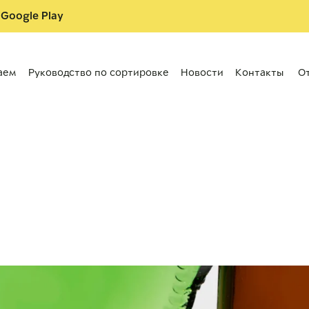
 Google Play
аем
Руководство по сортировке
Новости
Контакты
О