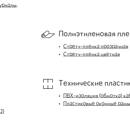
урналы,
Полиэтиленовая пле
Стретч-пленка прозрачная
Стретч-пленка цветная
Технические пласти
ПВХ-изоляция (обмотка) ка
Пластиковые оконные рам
2)