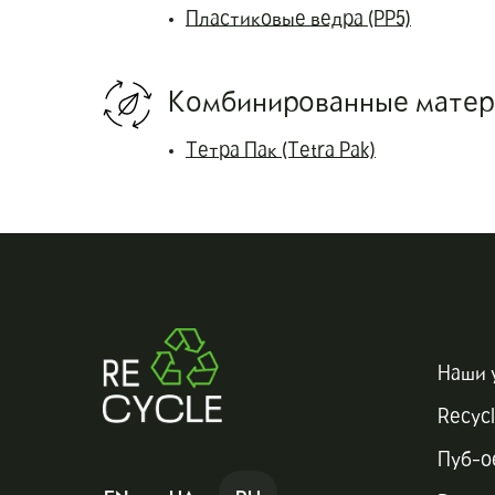
Пластиковые ведра (PP5)
Комбинированные мате
Тетра Пак (Tetra Pak)
Наши 
Recycl
Пуб-о