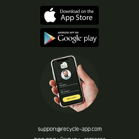
support@recycle-app.com