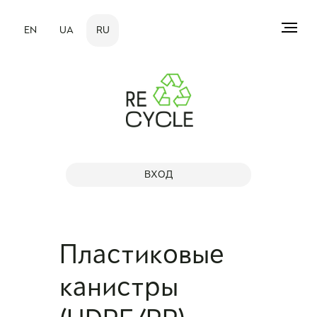
EN
UA
RU
ВХОД
Пластиковые
канистры