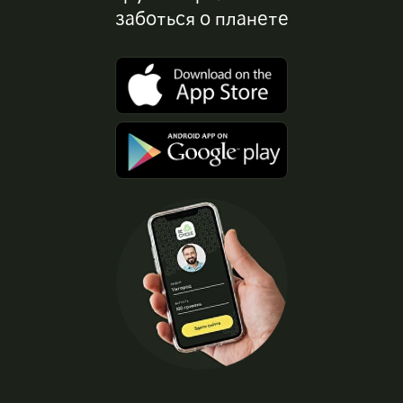
заботься о планете