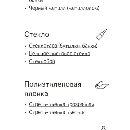
банки
Черный металл (металлолом)
Стекло
Стеклотара (бутылки, банки)
Цельное листовое стекло
Стеклобой
Полиэтиленовая
пленка
Стретч-пленка прозрачная
Стретч-пленка цветная